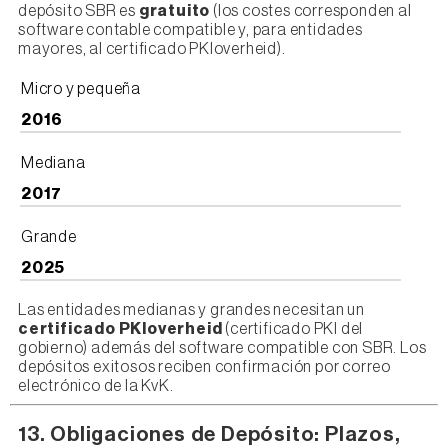
depósito SBR es
gratuito
(los costes corresponden al
software contable compatible y, para entidades
mayores, al certificado PKIoverheid).
Micro y pequeña
2016
Mediana
2017
Grande
2025
Las entidades medianas y grandes necesitan un
certificado PKIoverheid
(certificado PKI del
gobierno) además del software compatible con SBR. Los
depósitos exitosos reciben confirmación por correo
electrónico de la KvK.
13. Obligaciones de Depósito: Plazos,