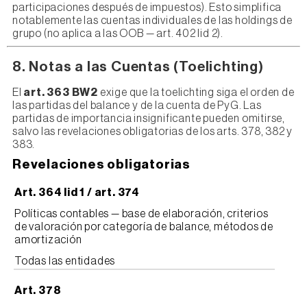
participaciones después de impuestos). Esto simplifica
notablemente las cuentas individuales de las holdings de
grupo (no aplica a las OOB — art. 402 lid 2).
8. Notas a las Cuentas (Toelichting)
El
art. 363 BW2
exige que la toelichting siga el orden de
las partidas del balance y de la cuenta de PyG. Las
partidas de importancia insignificante pueden omitirse,
salvo las revelaciones obligatorias de los arts. 378, 382 y
383.
Revelaciones obligatorias
Art. 364 lid 1 / art. 374
Políticas contables — base de elaboración, criterios
de valoración por categoría de balance, métodos de
amortización
Todas las entidades
Art. 378