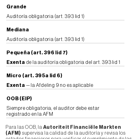
Grande
Auditoría obligatoria (art. 393 lid 1)
Mediana
Auditoría obligatoria (art. 393 lid 1)
Pequeña (art. 396 lid 7)
Exenta
de la auditoría obligatoria del art. 393 lid 1
Micro (art. 395a lid 6)
Exenta
— la Afdeling 9 no es aplicable
OOB (EIP)
Siempre obligatoria; el auditor debe estar
registrado en la AFM
Para las OOB, la
Autoriteit Financiële Markten
(AFM)
supervisa la calidad de la auditoría y revisa los