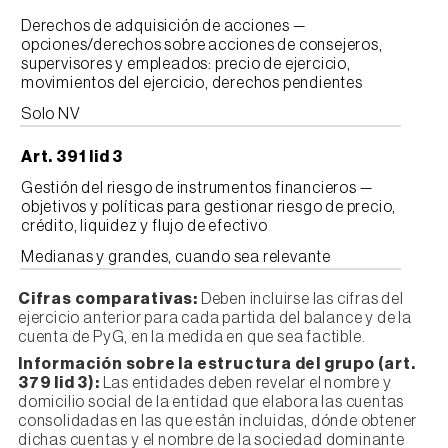
Derechos de adquisición de acciones —
opciones/derechos sobre acciones de consejeros,
supervisores y empleados: precio de ejercicio,
movimientos del ejercicio, derechos pendientes
Solo NV
Art. 391 lid 3
Gestión del riesgo de instrumentos financieros —
objetivos y políticas para gestionar riesgo de precio,
crédito, liquidez y flujo de efectivo
Medianas y grandes, cuando sea relevante
Cifras comparativas:
Deben incluirse las cifras del
ejercicio anterior para cada partida del balance y de la
cuenta de PyG, en la medida en que sea factible.
Información sobre la estructura del grupo (art.
379 lid 3):
Las entidades deben revelar el nombre y
domicilio social de la entidad que elabora las cuentas
consolidadas en las que están incluidas, dónde obtener
dichas cuentas y el nombre de la sociedad dominante