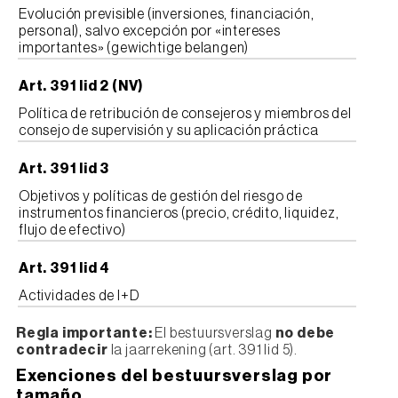
Evolución previsible (inversiones, financiación,
personal), salvo excepción por «intereses
importantes» (gewichtige belangen)
Art. 391 lid 2 (NV)
Política de retribución de consejeros y miembros del
consejo de supervisión y su aplicación práctica
Art. 391 lid 3
Objetivos y políticas de gestión del riesgo de
instrumentos financieros (precio, crédito, liquidez,
flujo de efectivo)
Art. 391 lid 4
Actividades de I+D
Regla importante:
El bestuursverslag
no debe
contradecir
la jaarrekening (art. 391 lid 5).
Exenciones del bestuursverslag por
tamaño