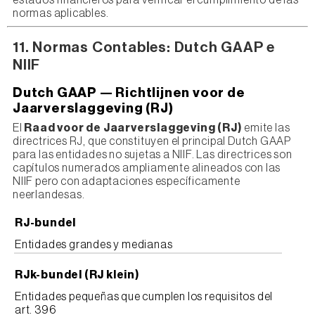
estados financieros para verificar el cumplimiento de las
normas aplicables.
11. Normas Contables: Dutch GAAP e
NIIF
Dutch GAAP — Richtlijnen voor de
Jaarverslaggeving (RJ)
El
Raad voor de Jaarverslaggeving (RJ)
emite las
directrices RJ, que constituyen el principal Dutch GAAP
para las entidades no sujetas a NIIF. Las directrices son
capítulos numerados ampliamente alineados con las
NIIF pero con adaptaciones específicamente
neerlandesas.
RJ-bundel
Entidades grandes y medianas
RJk-bundel (RJ klein)
Entidades pequeñas que cumplen los requisitos del
art. 396