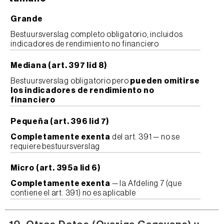
Grande
Bestuursverslag completo obligatorio, incluidos
indicadores de rendimiento no financiero
Mediana (art. 397 lid 8)
Bestuursverslag obligatorio pero
pueden omitirse
los indicadores de rendimiento no
financiero
Pequeña (art. 396 lid 7)
Completamente exenta
del art. 391 — no se
requiere bestuursverslag
Micro (art. 395a lid 6)
Completamente exenta
— la Afdeling 7 (que
contiene el art. 391) no es aplicable