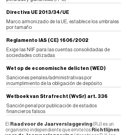
Directiva UE 2013/34/UE
Marco armonizado de la UE; establece los umbrales
por tamaño
Reglamento IAS (CE) 1606/2002
Exige las NIIF para las cuentas consolidadas de
sociedades cotizadas
Wet op de economische delicten (WED)
Sanciones penales/administrativas por
incumplimiento de la obligación de depósito
Wetboek van Strafrecht (WvSr) art. 336
Sanción penal por publicación de estados
financieros falsos
El
Raad voor de Jaarverslaggeving
(RJ) es un
organismo independiente que emite los
Richtlijnen