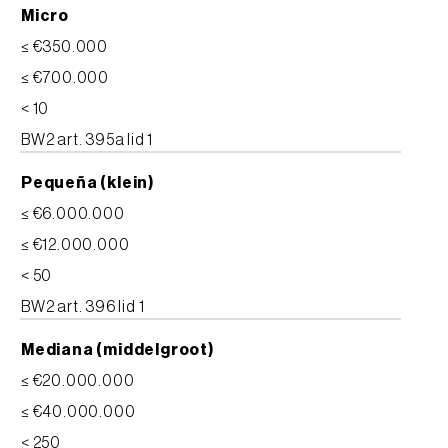
Micro
≤ €350.000
≤ €700.000
< 10
BW2 art. 395a lid 1
Pequeña (klein)
≤ €6.000.000
≤ €12.000.000
< 50
BW2 art. 396 lid 1
Mediana (middelgroot)
≤ €20.000.000
≤ €40.000.000
< 250